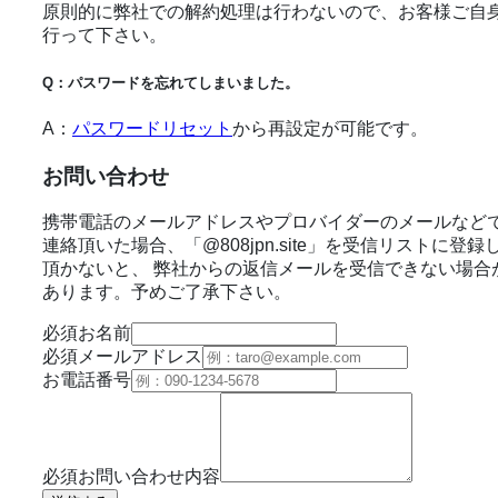
原則的に弊社での解約処理は行わないので、お客様ご自
行って下さい。
Q：パスワードを忘れてしまいました。
A：
パスワードリセット
から再設定が可能です。
お問い合わせ
携帯電話のメールアドレスやプロバイダーのメールなど
連絡頂いた場合、「@808jpn.site」を受信リストに登録
頂かないと、 弊社からの返信メールを受信できない場合
あります。予めご了承下さい。
必須
お名前
必須
メールアドレス
お電話番号
必須
お問い合わせ内容