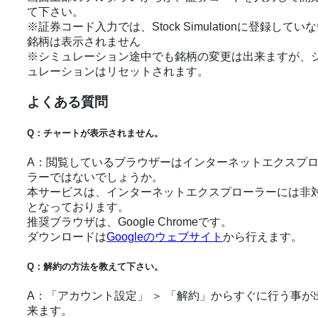
て下さい。
※証券コード入力では、Stock Simulationに登録してい
銘柄は表示されません
※シミュレーション途中でも銘柄の変更は出来ますが、
ュレーションはリセットされます。
よくある質問
Q：チャートが表示されません。
A：閲覧しているブラウザーはインターネットエクスプ
ラーではないでしょうか。
本サービスは、
インターネットエクスプローラーには非
となっております。
推奨ブラウザは、Google Chromeです。
ダウンロードは
Googleのウェブサイト
から行えます。
Q：解約の方法を教えて下さい。
A：「アカウント設定」 ＞ 「解約」からすぐに行う事が
来ます。